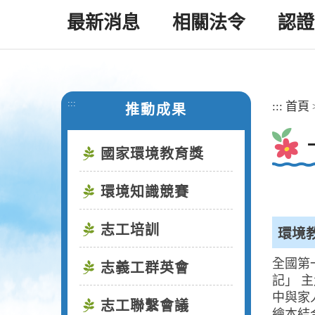
最新消息
相關法令
認證
:::
:::
首頁
推動成果
國家環境教育獎
環境知識競賽
志工培訓
環境
全國第
志義工群英會
記」 
中與家
志工聯繫會議
繪本結