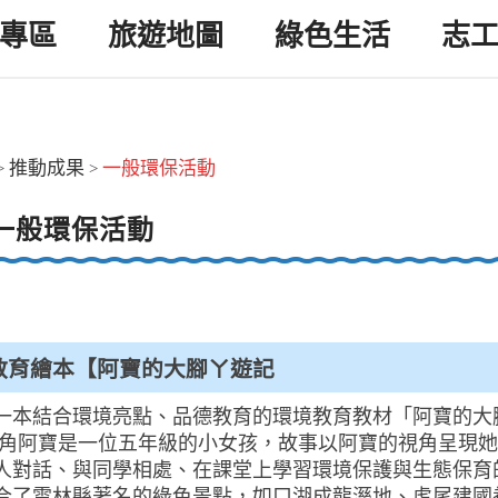
專區
旅遊地圖
綠色生活
志
推動成果
一般環保活動
>
>
一般環保活動
教育繪本【阿寶的大腳ㄚ遊記
一本結合環境亮點、品德教育的環境教育教材「阿寶的大
主角阿寶是一位五年級的小女孩，故事以阿寶的視角呈現
人對話、與同學相處、在課堂上學習環境保護與生態保育
合了雲林縣著名的綠色景點，如口湖成龍溼地、虎尾建國