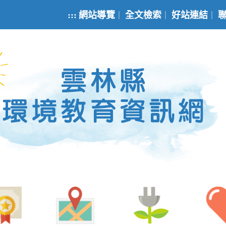
:::
網站導覽
全文檢索
好站連結
｜
｜
｜