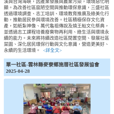
溪與台灣海峽，因產業發展與農業污染，環境惡化明
顯。為改善社區窳陋空間與推動環保意識，三盛社區
透過環境調查、志工培訓、環境教育推廣及綠美化行
動，推動居民參與環境改善。社區積極保存文化資
產，如紙紮神像、萬代龜祖傳說及燒王船文化祭典，
並透過志工課程培養廢棄物再利用、綠生活與環境永
續的能力。未來將持續改造社區閒置空間、發展社區
菜園、深化居民環保行動與文化意識，營造更美好、
永續的生活環境。
<詳全文>
單一社區-雲林縣麥寮鄉施厝社區發展協會
2025-04-28