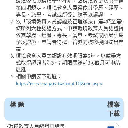
環境公民與環境學習社群，故環境教育法第十條
第四項規定，環境教育人員得依其學歷、經歷、
專長、薦舉、考試或所受訓練予以認證」。
依「環境教育人員認證及管理辦法」第4條至第9
條所列六種認證方式，申請環境教育人員認證得
依其學歷、經歷、專長、薦舉、考試或所受訓練
予以認證，申請者得擇一管道向核發機關提出申
請。
環境教育人員之認證有效期限為5年，以薦舉方
式取得認證者除外；期限屆滿前3-6個月可申請
展延。
相關申請表下載區：
https://eecs.epa.gov.tw/front/DlZone.aspx
標 題
檔案
下載
環境教育人員認證申請書