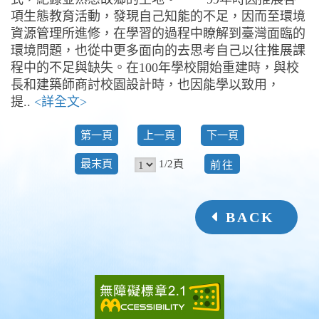
項生態教育活動，發現自己知能的不足，因而至環境
資源管理所進修，在學習的過程中瞭解到臺灣面臨的
環境問題，也從中更多面向的去思考自己以往推展課
程中的不足與缺失。在100年學校開始重建時，與校
長和建築師商討校園設計時，也因能學以致用，
提..
<詳全文>
第一頁
上一頁
下一頁
前
1/2頁
最末頁
往
BACK