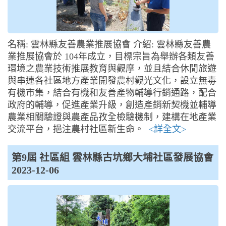
名稱: 雲林縣友善農業推展協會 介紹: 雲林縣友善農
業推展協會於 104年成立，目標宗旨為舉辦各類友善
環境之農業技術推展教育與觀摩，並且結合休閒旅遊
與串連各社區地方產業開發農村觀光文化，設立無毒
有機市集，結合有機和友善產物輔導行銷通路，配合
政府的輔導，促進產業升級，創造產銷新契機並輔導
農業相關驗證與農產品孜全檢驗機制，建構在地產業
交流平台，挹注農村社區新生命。
<詳全文>
第9屆 社區組 雲林縣古坑鄉大埔社區發展協會
2023-12-06