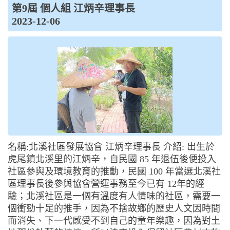
第9屆 個人組 江炳辛理事長
2023-12-06
名稱:北溪社區發展協會 江炳辛理事長 介紹: 出生於
虎尾鎮北溪里的江炳辛，自民國 85 年退伍後便投入
社區參與及環境教育的推動，民國 100 年當選北溪社
區理事長後參與協會營運事務至今已有 12年的經
驗；北溪社區是一個有溫度有人情味的社區，需要一
個衝勁十足的推手，因為不捨故鄉的歷史人文因時間
而消失、下一代感受不到自己的童年樂趣，因為對土