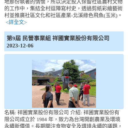
地那份執著的情懷，所以決定投入保留社區農村文物
的工作中，集結全村逗陣寫村史，透過剪紙彩繪藝術
村並推廣社區文化和社區產業-北溪綠色飛魚(玉米)。
<詳全文>
第9屆 民營事業組 祥圃實業股份有限公司
2023-12-06
名稱: 祥圃實業股份有限公司 介紹: 祥圃實業股份有
限公司成立於 1984 年，致力為台灣開創農業及環境
永續新價值。長期關注食物安全及環境永續的議題，