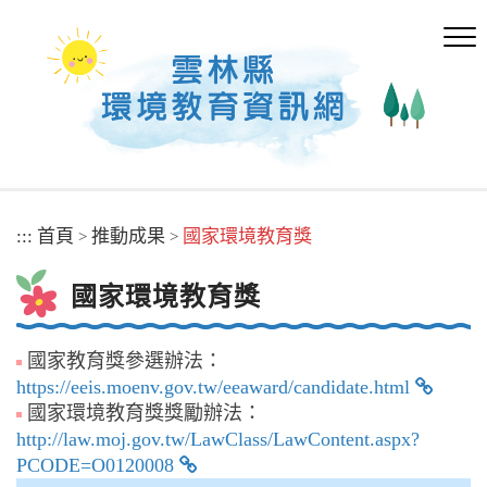
跳
到
主
要
內
容
區
塊
:::
首頁
推動成果
國家環境教育獎
>
>
國家環境教育獎
國家教育獎參選辦法：
https://eeis.moenv.gov.tw/eeaward/candidate.html
國家環境教育獎獎勵辦法：
http://law.moj.gov.tw/LawClass/LawContent.aspx?
PCODE=O0120008