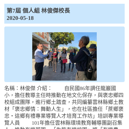
第7屆 個人組 林俊傑校長
2020-05-18
名稱：林俊傑 介紹： 自民國86年調任龍巖國
小，擔任教導主任時推動在地文化保存，與褒忠鄉四
校組成團隊，進行鄉土踏查，共同編纂雲林縣鄉土教
材「褒忠鄉情：舞動人生」，也在社區擔任「蔗鄉褒
忠‧這鄉有禮專業導覽人才培育工作坊」培訓專業導
覽人員 101年擔任雲林縣環境教育輔導團副召集