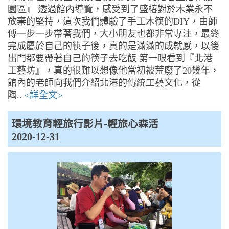
園區』 透過館內導覽，感受到了盛椿對於木業永不
放棄的堅持，這次我們體驗了手工木筷的DIY，由師
傅一步一步帶著我們，大小朋友也都非常專注，最終
完成屬於自己的筷子後，真的是滿滿的成就感，以後
出門都要帶著自己的筷子去吃飯 第一眼看到『北港
工藝坊』，真的很難以想像他當初被荒廢了20幾年，
館內的老師向我們介紹北港的傳統工藝文化，從
陶..
<詳全文>
環境教育輕旅行影片-輕旅心森活
2020-12-31