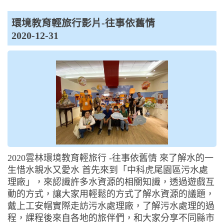
環境教育輕旅行影片-往事依舊情
2020-12-31
2020雲林環境教育輕旅行 -往事依舊情 來了解水的一
生惜水親水又愛水 首先來到「中科虎尾園區污水處
理廠」，來認識許多水資源的相關知識，透過遊戲互
動的方式，讓大家用輕鬆的方式了解水資源的議題，
戴上工安帽實際走訪污水處理廠，了解污水處理的過
程，課程後來自各地的旅伴們，和大家分享不同縣市