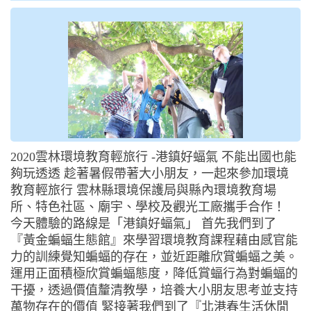
2020雲林環境教育輕旅行 -港鎮好蝠氣 不能出國也能
夠玩透透 趁著暑假帶著大小朋友，一起來參加環境
教育輕旅行 雲林縣環境保護局與縣內環境教育場
所、特色社區、廟宇、學校及觀光工廠攜手合作！
今天體驗的路線是「港鎮好蝠氣」 首先我們到了
『黃金蝙蝠生態館』來學習環境教育課程藉由感官能
力的訓練覺知蝙蝠的存在，並近距離欣賞蝙蝠之美。
運用正面積極欣賞蝙蝠態度，降低賞蝠行為對蝙蝠的
干擾，透過價值釐清教學，培養大小朋友思考並支持
萬物存在的價值 緊接著我們到了『北港春生活休閒