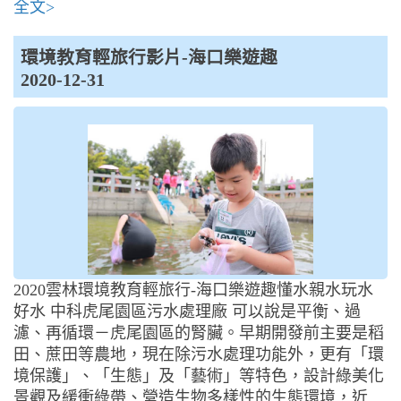
全文>
環境教育輕旅行影片-海口樂遊趣
2020-12-31
2020雲林環境教育輕旅行-海口樂遊趣懂水親水玩水
好水 中科虎尾園區污水處理廠 可以說是平衡、過
濾、再循環－虎尾園區的腎臟。早期開發前主要是稻
田、蔗田等農地，現在除污水處理功能外，更有「環
境保護」、「生態」及「藝術」等特色，設計綠美化
景觀及緩衝綠帶、營造生物多樣性的生態環境，近