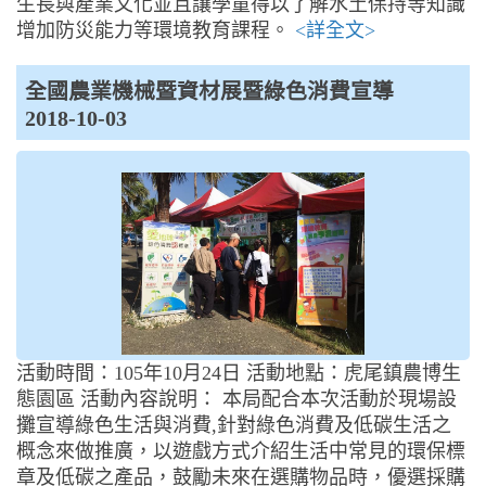
生長與產業文化並且讓學童得以了解水土保持等知識
增加防災能力等環境教育課程。
<詳全文>
全國農業機械暨資材展暨綠色消費宣導
2018-10-03
活動時間：105年10月24日 活動地點：虎尾鎮農博生
態園區 活動內容說明： 本局配合本次活動於現場設
攤宣導綠色生活與消費,針對綠色消費及低碳生活之
概念來做推廣，以遊戲方式介紹生活中常見的環保標
章及低碳之產品，鼓勵未來在選購物品時，優選採購