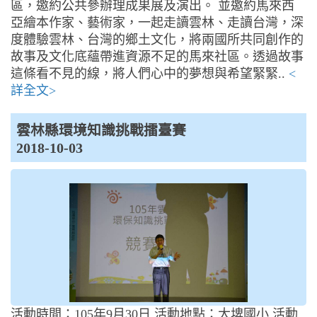
區，邀約公共參辦理成果展及演出。 並邀約馬來西
亞繪本作家、藝術家，一起走讀雲林、走讀台灣，深
度體驗雲林、台灣的鄉土文化，將兩國所共同創作的
故事及文化底蘊帶進資源不足的馬來社區。透過故事
這條看不見的線，將人們心中的夢想與希望緊緊..
<
詳全文>
雲林縣環境知識挑戰擂臺賽
2018-10-03
活動時間：105年9月30日 活動地點：大埤國小 活動