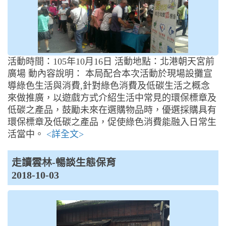
活動時間：105年10月16日 活動地點：北港朝天宮前
廣場 動內容說明： 本局配合本次活動於現場設攤宣
導綠色生活與消費,針對綠色消費及低碳生活之概念
來做推廣，以遊戲方式介紹生活中常見的環保標章及
低碳之產品，鼓勵未來在選購物品時，優選採購具有
環保標章及低碳之產品，促使綠色消費能融入日常生
活當中。
<詳全文>
走讀雲林-暢談生態保育
2018-10-03