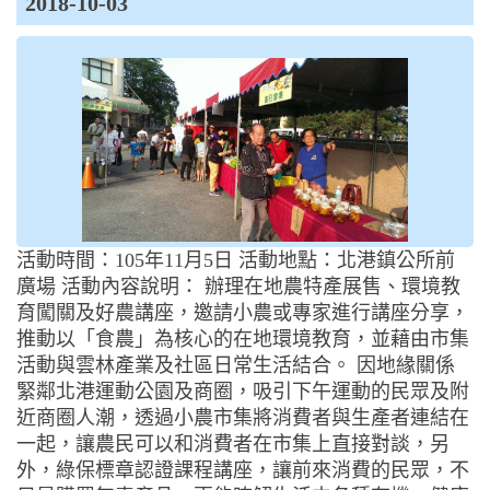
2018-10-03
活動時間：105年11月5日 活動地點：北港鎮公所前
廣場 活動內容說明： 辦理在地農特產展售、環境教
育闖關及好農講座，邀請小農或專家進行講座分享，
推動以「食農」為核心的在地環境教育，並藉由市集
活動與雲林產業及社區日常生活結合。 因地緣關係
緊鄰北港運動公園及商圈，吸引下午運動的民眾及附
近商圈人潮，透過小農市集將消費者與生產者連結在
一起，讓農民可以和消費者在市集上直接對談，另
外，綠保標章認證課程講座，讓前來消費的民眾，不