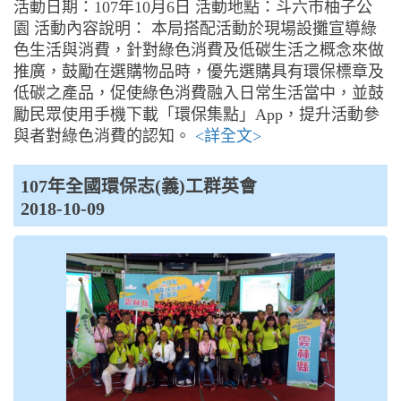
活動日期：107年10月6日 活動地點：斗六市柚子公
園 活動內容說明： 本局搭配活動於現場設攤宣導綠
色生活與消費，針對綠色消費及低碳生活之概念來做
推廣，鼓勵在選購物品時，優先選購具有環保標章及
低碳之產品，促使綠色消費融入日常生活當中，並鼓
勵民眾使用手機下載「環保集點」App，提升活動參
與者對綠色消費的認知。
<詳全文>
107年全國環保志(義)工群英會
2018-10-09