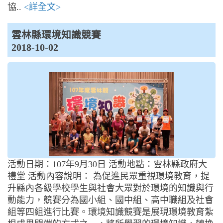
協..
<詳全文>
雲林縣環境知識競賽
2018-10-02
活動日期：107年9月30日 活動地點：雲林縣政府大
禮堂 活動內容說明： 為促進民眾重視環境教育，提
升縣內各級學校學生與社會大眾對於環境的知識與行
動能力，競賽分為國小組、國中組、高中職組及社會
組等四組進行比賽。環境知識競賽是展現環境教育紮