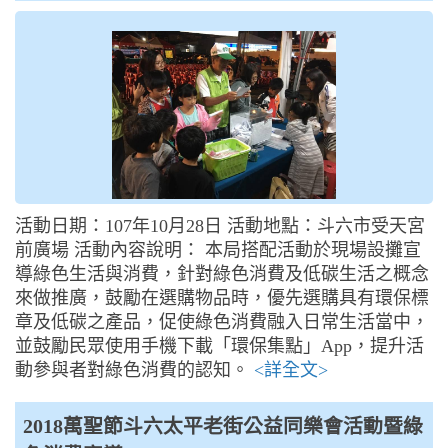
活動日期：107年10月28日 活動地點：斗六市受天宮
前廣場 活動內容說明： 本局搭配活動於現場設攤宣
導綠色生活與消費，針對綠色消費及低碳生活之概念
來做推廣，鼓勵在選購物品時，優先選購具有環保標
章及低碳之產品，促使綠色消費融入日常生活當中，
並鼓勵民眾使用手機下載「環保集點」App，提升活
動參與者對綠色消費的認知。
<詳全文>
2018萬聖節斗六太平老街公益同樂會活動暨綠