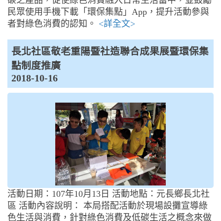
民眾使用手機下載「環保集點」App，提升活動參與
者對綠色消費的認知。
<詳全文>
長北社區敬老重陽暨社造聯合成果展暨環保集
點制度推廣
2018-10-16
活動日期：107年10月13日 活動地點：元長鄉長北社
區 活動內容說明： 本局搭配活動於現場設攤宣導綠
色生活與消費，針對綠色消費及低碳生活之概念來做