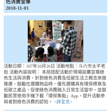
色消費宣導
2018-11-01
活動日期：107年10月26日 活動地點：斗六市太平老
街 活動內容說明： 本局搭配活動於現場設攤宣導綠
色生活與消費，針對綠色消費及低碳生活之概念來做
推廣，鼓勵在選購物品時，優先選購具有環保標章及
低碳之產品，促使綠色消費融入日常生活當中，並鼓
勵民眾使用手機下載「環保集點」App，提升活動參
與者對綠色消費的認知。
<詳全文>