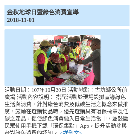
金秋地球日暨綠色消費宣導
2018-11-01
活動日期：107年10月20日 活動地點：古坑鄉公所前
廣場 活動內容說明： 搭配活動於現場設攤宣導綠色
生活與消費，針對綠色消費及低碳生活之概念來做推
廣，鼓勵在選購物品時，優先選購具有環保標章及低
碳之產品，促使綠色消費融入日常生活當中，並鼓勵
民眾使用手機下載「環保集點」App，提升活動參與
者對綠色消費的認知。
<詳全文>