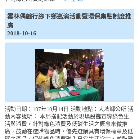
雲林偶戲行腳下鄉巡演活動暨環保集點制度推
廣
2018-10-16
活動日期：107年10月14日 活動地點：大埤鄉公所 活
動內容說明： 本局搭配活動於現場設攤宣導綠色生
活與消費，針對綠色消費及低碳生活之概念來做推
廣，鼓勵在選購物品時，優先選購具有環保標章及低
碳之產品，促使綠色消費融入日常生活當中，並鼓勵