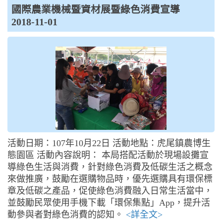
國際農業機械暨資材展暨綠色消費宣導
2018-11-01
活動日期：107年10月22日 活動地點：虎尾鎮農博生
態園區 活動內容說明： 本局搭配活動於現場設攤宣
導綠色生活與消費，針對綠色消費及低碳生活之概念
來做推廣，鼓勵在選購物品時，優先選購具有環保標
章及低碳之產品，促使綠色消費融入日常生活當中，
並鼓勵民眾使用手機下載「環保集點」App，提升活
動參與者對綠色消費的認知。
<詳全文>