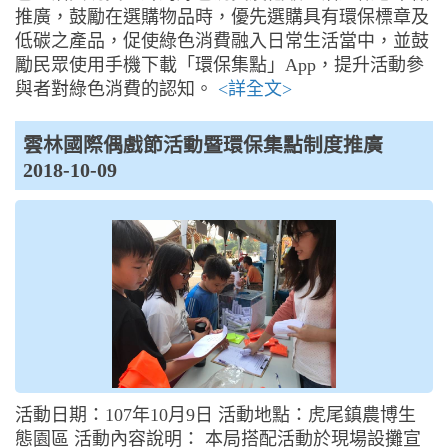
推廣，鼓勵在選購物品時，優先選購具有環保標章及
低碳之產品，促使綠色消費融入日常生活當中，並鼓
勵民眾使用手機下載「環保集點」App，提升活動參
與者對綠色消費的認知。
<詳全文>
雲林國際偶戲節活動暨環保集點制度推廣
2018-10-09
活動日期：107年10月9日 活動地點：虎尾鎮農博生
態園區 活動內容說明： 本局搭配活動於現場設攤宣