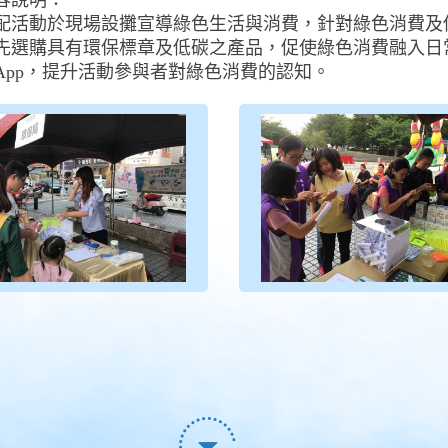
容說明：
配活動於現場設攤宣導綠色生活與消費，針對綠色消費及
先選購具有環保標章及低碳之產品，促使綠色消費融入日
App，提升活動參與者對綠色消費的認知。