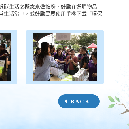
低碳生活之概念來做推廣，鼓勵在選購物品
常生活當中，並鼓勵民眾使用手機下載「環保
BACK