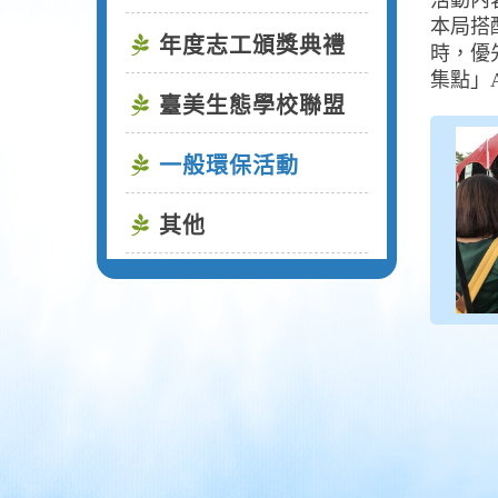
活動內
本局搭
年度志工頒獎典禮
時，優
集點」
臺美生態學校聯盟
一般環保活動
其他