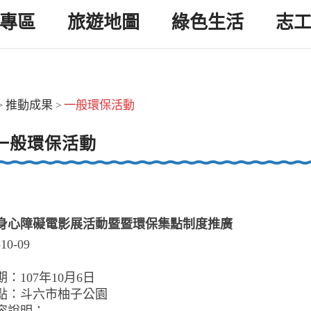
專區
旅遊地圖
綠色生活
志
推動成果
一般環保活動
>
>
一般環保活動
身心障礙電影展活動暨暨環保集點制度推廣
-10-09
：107年10月6日
點：斗六市柚子公園