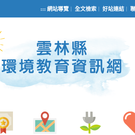
:::
網站導覽
全文檢索
好站連結
｜
｜
｜