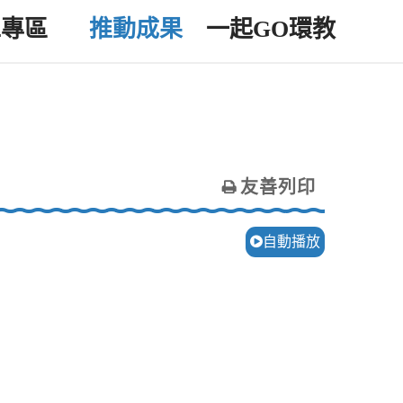
工專區
推動成果
一起GO環教
友善列印
自動播放