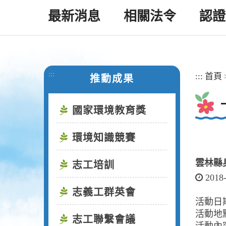
最新消息
相關法令
認證
:::
:::
首頁
推動成果
國家環境教育獎
環境知識競賽
雲林縣
志工培訓
2018
志義工群英會
活動日期
活動地
志工聯繫會議