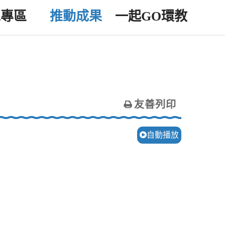
工專區
推動成果
一起GO環教
友善列印
自動播放