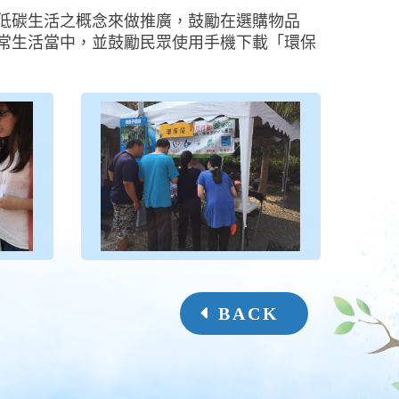
低碳生活之概念來做推廣，鼓勵在選購物品
常生活當中，並鼓勵民眾使用手機下載「環保
BACK