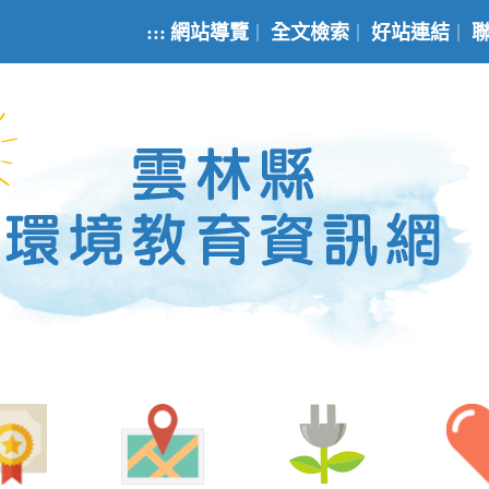
:::
網站導覽
全文檢索
好站連結
｜
｜
｜