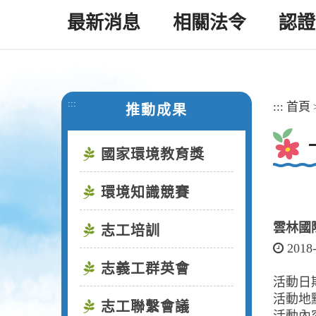
最新消息
相關法令
認證
:::
:::
首頁
推動成果
國家環境教育獎
環境知識競賽
雲林國
志工培訓
2018
志義工群英會
活動日期
活動地
志工聯繫會議