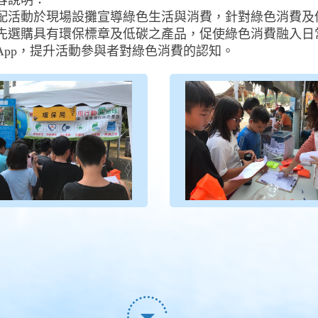
容說明：
配活動於現場設攤宣導綠色生活與消費，針對綠色消費及
先選購具有環保標章及低碳之產品，促使綠色消費融入日
App，提升活動參與者對綠色消費的認知。