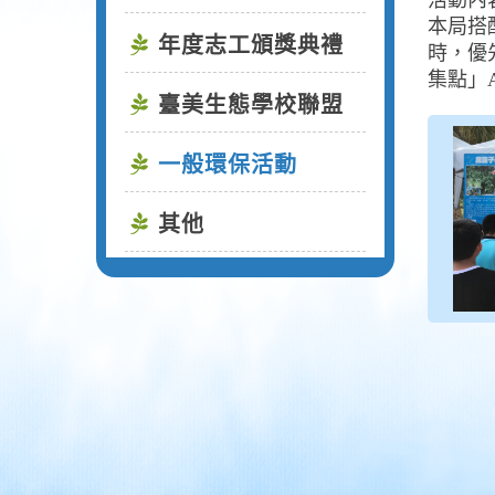
活動內
本局搭
年度志工頒獎典禮
時，優
集點」
臺美生態學校聯盟
一般環保活動
其他