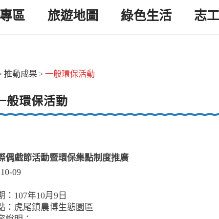
專區
旅遊地圖
綠色生活
志
推動成果
一般環保活動
>
>
一般環保活動
際偶戲節活動暨環保集點制度推廣
-10-09
：107年10月9日
點：虎尾鎮農博生態園區