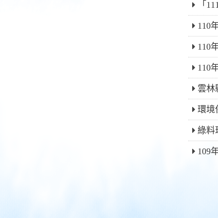
「1
11
11
11
雲林
環境
綠料
10