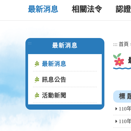
最新消息
相關法令
認證
:::
:::
首頁
最新消息
最新消息
訊息公告
活動新聞
標 
11
11