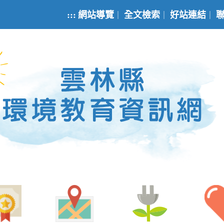
:::
網站導覽
全文檢索
好站連結
｜
｜
｜