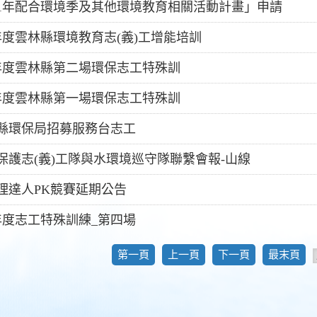
11年配合環境季及其他環境教育相關活動計畫」申請
0年度雲林縣環境教育志(義)工增能培訓
0年度雲林縣第二場環保志工特殊訓
0年度雲林縣第一場環保志工特殊訓
縣環保局招募服務台志工
保護志(義)工隊與水環境巡守隊聯繫會報-山線
理達人PK競賽延期公告
9年度志工特殊訓練_第四場
第一頁
上一頁
下一頁
最末頁