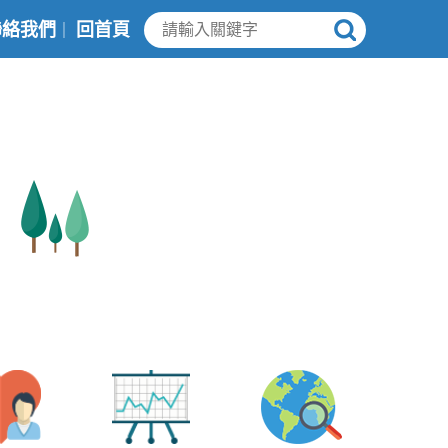
聯絡我們
回首頁
｜