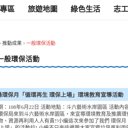
專區
旅遊地圖
綠色生活
志
推動成果
一般環保活動
>
>
一般環保活動
縣環保月「循環再生 環保上場」環境教育宣導活動
期：108年6月22日 活動地點：斗六藝術水岸園區 活動內
環保局來到斗六藝術水岸園區，來宣導環境教育及推廣環
物、資源再利用人人有責!!小編這次來參加了我們 環保月
保上場」的活動拉! 小編不只來這邊跟大家宣導垃圾再利用