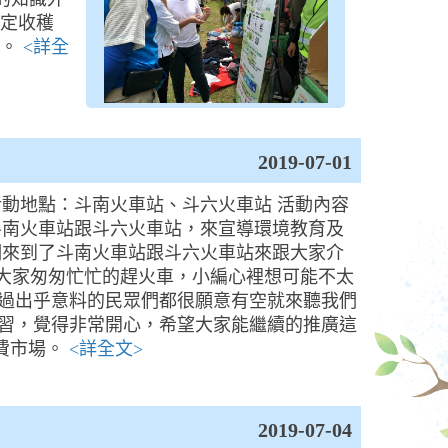
一定收穫
去。
<詳全
2019-07-01
日 活動地點：斗南火車站、斗六火車站 活動內容
斗南火車站跟斗六火車站，來宣導環境教育及
們來到了斗南火車站跟斗六火車站來跟大家介
到大家匆匆忙忙的趕火車，小編心裡想可能不太
過出乎意料的民眾們都很願意有空就來聽我們
習，覺得非常開心，希望大家能繼續的推廣這
消費市場。
<詳全文>
2019-07-04