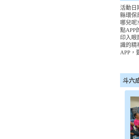
活動日
縣環保
哪兒呢
點AP
印入眼
識的精
APP
斗六