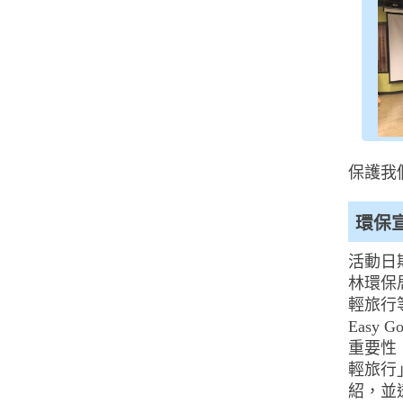
保護我
環保
活動日期
林環保
輕旅行
Eas
重要性
輕旅行
紹，並