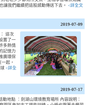
也讓我們繼續把這股感動傳送下去。
<詳全文
2019-07-09
明： 這次
設置了一
許多熱情
的記憶力
推廣環保
在一起，
地球
<詳全
2019-07-17
3日 活動地點 ：劍湖山環境教育場所 內容說明：