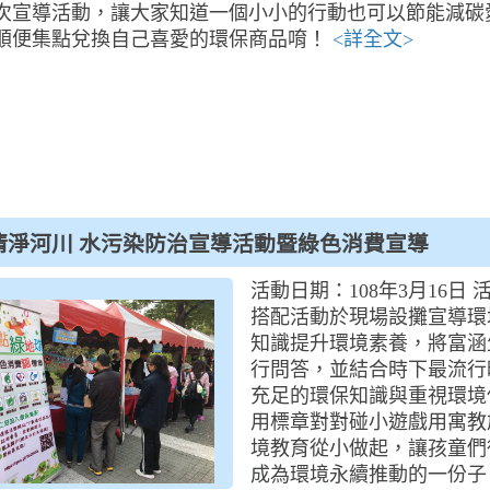
次宣導活動，讓大家知道一個小小的行動也可以節能減碳
順便集點兌換自己喜愛的環保商品唷！
<詳全文>
清淨河川 水污染防治宣導活動暨綠色消費宣導
活動日期：108年3月16日
搭配活動於現場設攤宣導環
知識提升環境素養，將富涵
行問答，並結合時下最流行
充足的環保知識與重視環境
用標章對對碰小遊戲用寓教
境教育從小做起，讓孩童們
成為環境永續推動的一份