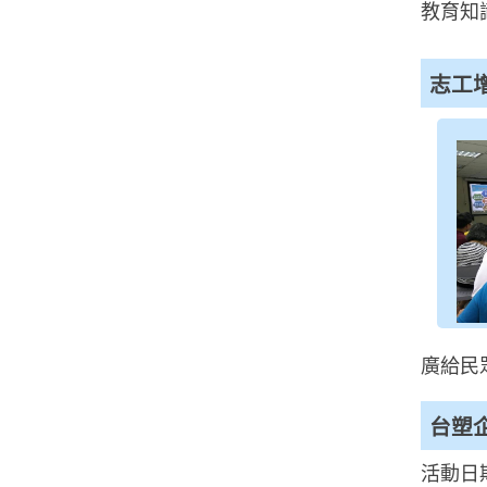
教育知
志工
廣給民
台塑
活動日期