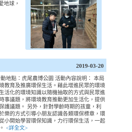
愛地球，
2019-03-20
 活動地點：虎尾農博公園 活動內容說明： 本局
境教育及推廣環保生活。藉此增進民眾的環境
生活化的環境知識以隨機抽取的方式與民眾進
時事議題，將環境教育推動更加生活化，提供
保護議題。 另外，針對學齡時期的孩童，利
於樂的方式引導小朋友認識各類環保標章，環
從小開始學習環保知識，力行環保生活，一起
子。
<詳全文>