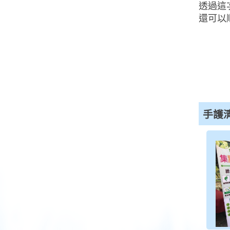
透過這
還可以
手護