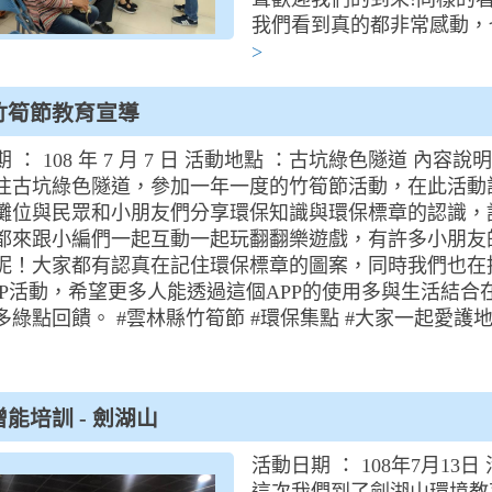
我們看到真的都非常感動，
>
竹筍節教育宣導
 ： 108 年 7 月 7 日 活動地點 ：古坑綠色隧道 內容說
往古坑綠色隧道，參加一年一度的竹筍節活動，在此活動
攤位與民眾和小朋友們分享環保知識與環保標章的認識，
都來跟小編們一起互動一起玩翻翻樂遊戲，有許多小朋友
呢！大家都有認真在記住環保標章的圖案，同時我們也在
PP活動，希望更多人能透過這個APP的使用多與生活結合
多綠點回饋。 #雲林縣竹筍節 #環保集點 #大家一起愛護
能培訓 - 劍湖山
活動日期 ： 108年7月1