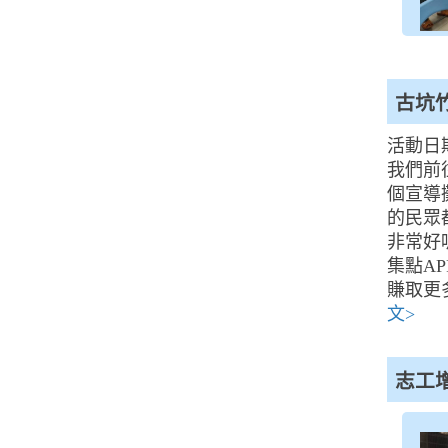
古坑
活動日期
我們前
個宣導
的民眾
非常好
集點A
賺取更
文>
志工增