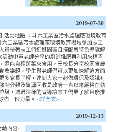
2019-07-30
月 20日 活動地點 ：斗六工業區污水處理廠環境教育
了斗六工業區污水處理廠環境教育場域參加志工
人員帶著志工們逛逛園區且搭配著特色導覽解
這次活動中董老師分享的廚餘堆肥再利用來植青
，還能自種蔬菜來食用。王校長分享校園食農
食農議題，學生與老師們可以更加瞭解這方面
更多家長了解，達到大家一起做環保及認識有
強制分類及資源回收是政府一直以來嚴格在執
垃圾，透過這樣的宣導讓志工們更了解且能推
球盡一份力量。
<詳全文>
2019-12-13
活動內容: