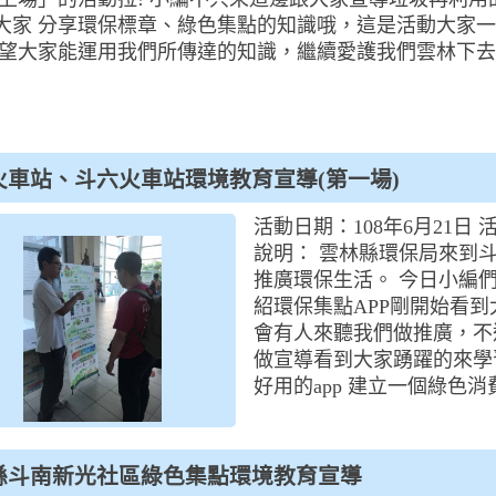
大家 分享環保標章、綠色集點的知識哦，這是活動大家
希望大家能運用我們所傳達的知識，繼續愛護我們雲林下
火車站、斗六火車站環境教育宣導(第一場)
活動日期：108年6月21
說明： 雲林縣環保局來到
推廣環保生活。 今日小編
紹環保集點APP剛開始看
會有人來聽我們做推廣，不
做宣導看到大家踴躍的來學
好用的app 建立一個綠色
縣斗南新光社區綠色集點環境教育宣導