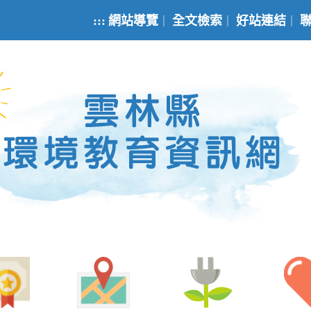
:::
網站導覽
全文檢索
好站連結
｜
｜
｜