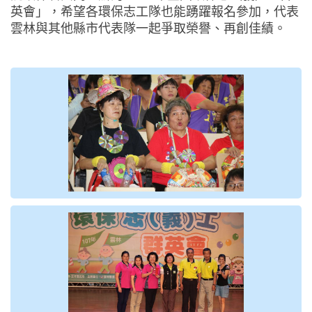
英會」，希望各環保志工隊也能踴躍報名參加，代表
雲林與其他縣市代表隊一起爭取榮譽、再創佳績。