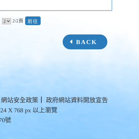
前
2/2頁
往
BACK
網站安全政策
｜
政府網站資料開放宣告
4 X 768 px 以上瀏覽
70號