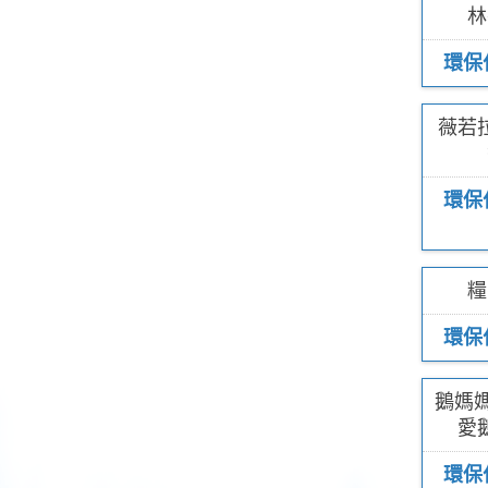
林
環保
薇若
環保
糧
環保
鵝媽媽
愛
環保