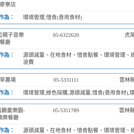
麥寮店
作為：
環境管理,惜食(善用食材)
拉親子音樂
05-6322620
虎尾
餐廳
作為：
源頭減量、在地食材、惜食點餐、環境管理、
浪費
莘農場
05-5331111
雲林縣
作為：
環境管理,綠色採購,源頭減量,惜食(善用食材),
鵝童樂園-
05-5351789
雲林縣
鵝樂餐廳
作為：
源頭減量、在地食材、惜食點餐、環境管理、