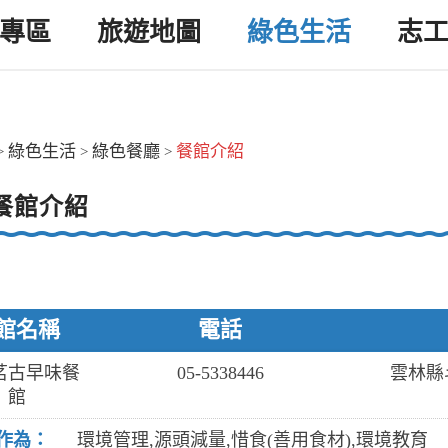
專區
旅遊地圖
綠色生活
志
綠色生活
綠色餐廳
餐館介紹
>
>
>
餐館介紹
館名稱
電話
茗古早味餐
05-5338446
雲林縣
館
作為：
環境管理,源頭減量,惜食(善用食材),環境教育