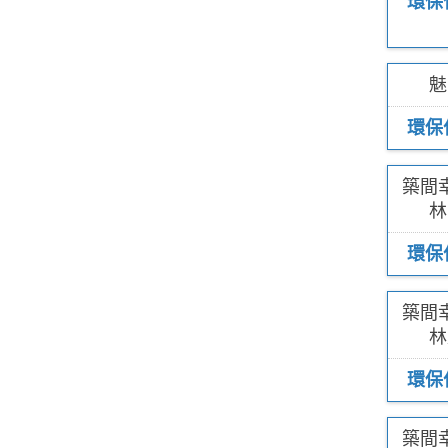
環保
魅
環保
築間
林
環保
築間
林
環保
築間