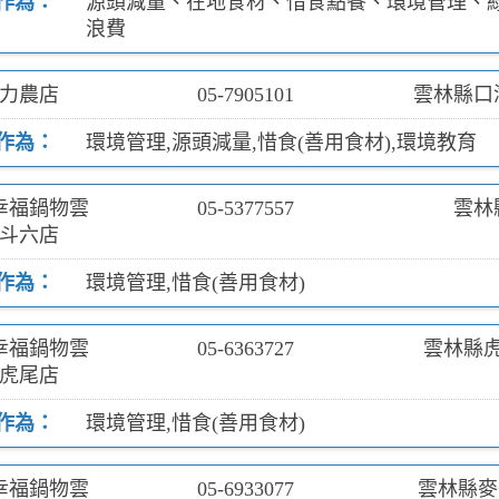
作為：
源頭減量、在地食材、惜食點餐、環境管理、
浪費
力農店
05-7905101
雲林縣口
作為：
環境管理,源頭減量,惜食(善用食材),環境教育
幸福鍋物雲
05-5377557
雲林
斗六店
作為：
環境管理,惜食(善用食材)
幸福鍋物雲
05-6363727
雲林縣
虎尾店
作為：
環境管理,惜食(善用食材)
幸福鍋物雲
05-6933077
雲林縣麥