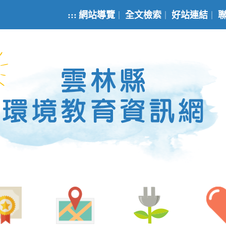
:::
網站導覽
全文檢索
好站連結
｜
｜
｜