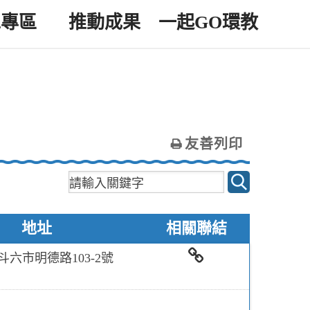
工專區
推動成果
一起GO環教
友善列印
地址
相關聯結
斗六市明德路103-2號
相關連結