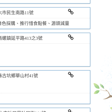
六市民生南路11號
相關連結
綠色採購、推行惜食點餐、源頭減量
螺鎮延平路413之3號
相關連結
縣古坑鄉華山村41號
相關連結