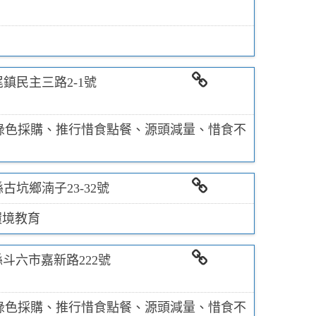
相關連結
鎮民主三路2-1號
相關連結
綠色採購、推行惜食點餐、源頭減量、惜食不
古坑鄉湳子23-32號
相關連結
環境教育
斗六市嘉新路222號
相關連結
綠色採購、推行惜食點餐、源頭減量、惜食不