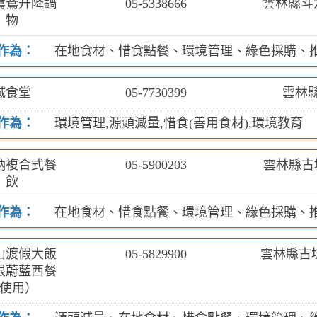
鴛鴦升降鍋
05-5338666
雲林縣斗
物
作為：
在地食材、惜食點餐、環境管理、綠色採購、
誠食堂
05-7730399
雲林縣
作為：
環境管理,源頭減量,惜食(善用食材),環境教育
納複合式餐
05-5900203
雲林縣古
飲
作為：
在地食材、惜食點餐、環境管理、綠色採購、
山渡假大飯
05-5829900
雲林縣古坑
限蔚藍西餐
使用）