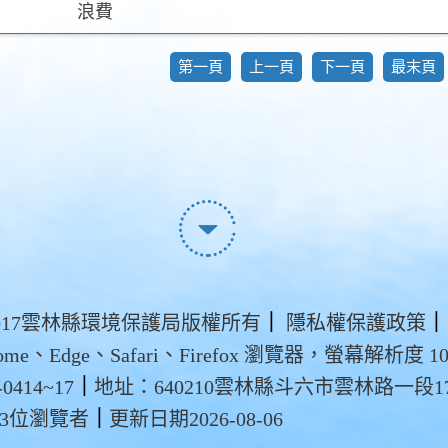
浪費
第一頁
上一頁
下一頁
最末頁
t ©2017雲林縣環境保護局版權所有
｜
隱私權保護政策
｜
me、Edge、Safari、Firefox 瀏覽器，螢幕解析度 102
0414~17
｜
地址：640210雲林縣斗六市雲林路一段1
43位瀏覽者
｜
更新日期2026-08-06