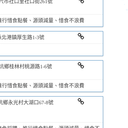
六市社口里社口街261號
相關連結
推行惜食點餐、源頭減量、惜食不浪費
北港鎮厚生路1-3號
相關連結
坑鄉桂林村桃源路1-6號
相關連結
推行惜食點餐、源頭減量、惜食不浪費
鄉永光村大湖口67-8號
相關連結