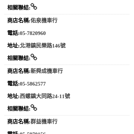
相關連結
佑泉機車行
05-7820960
北港鎮民樂路146號
相關連結
新舜成機車行
05-5862577
西螺鎮大同路24-11號
相關連結
群益機車行