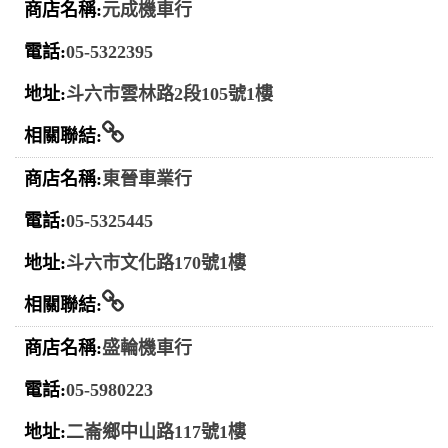
元成機車行
05-5322395
斗六市雲林路2段105號1樓
相關連結
東晉車業行
05-5325445
斗六市文化路170號1樓
相關連結
盛輪機車行
05-5980223
二崙鄉中山路117號1樓