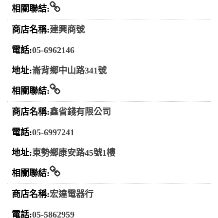
相關連結
建興商號
05-6962146
崙背鄉中山路341號
相關連結
鑫省錢有限公司
05-6997241
東勢鄉康安路45號1樓
相關連結
宏達電器行
05-5862959