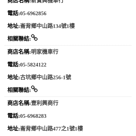
新寶興機車行
05-6962856
崙背鄉中山路134號1樓
相關連結
明家機車行
05-5824122
古坑鄉中山路256-1號
相關連結
壹利興商行
05-6968283
崙背鄉中山路477之1號1樓