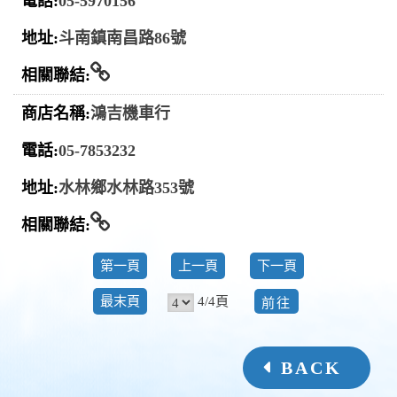
05-5970156
斗南鎮南昌路86號
相關連結
鴻吉機車行
05-7853232
水林鄉水林路353號
相關連結
第一頁
上一頁
下一頁
前
4/4頁
最末頁
往
BACK