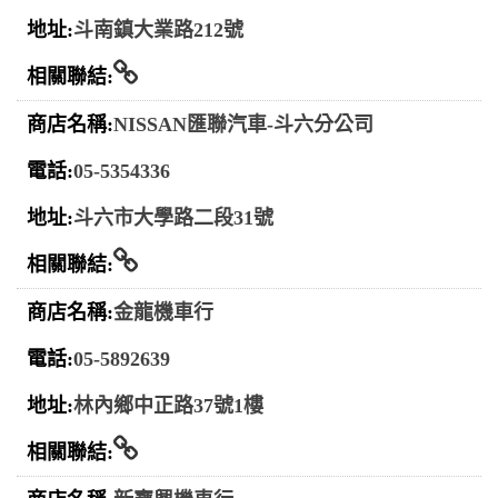
斗南鎮大業路212號
相關連結
NISSAN匯聯汽車-斗六分公司
05-5354336
斗六市大學路二段31號
相關連結
金龍機車行
05-5892639
林內鄉中正路37號1樓
相關連結