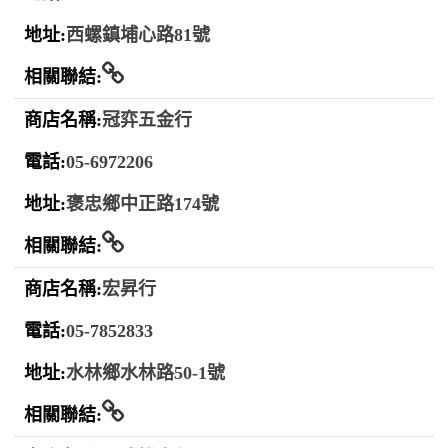
西螺鎮埔心路81號
相關連結
冠弈五金行
05-6972206
褒忠鄉中正路174號
相關連結
宏昇行
05-7852833
水林鄉水林路50-1號
相關連結