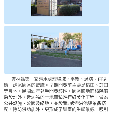
雲林縣第一家污水處理場域，平衡、過濾、再循
環－虎尾園區的腎臟。早期開發前主要是稻田、蔗田
等農地，民國93年著手開發該區，園區腹地面積除廠
房設計外，近50％的土地面積進行綠美化工程，做為
公共設施、公園及綠地，並設置2處滯洪池與景觀搭
配，除防洪功能外，更形成了豐富的生態景觀，吸引