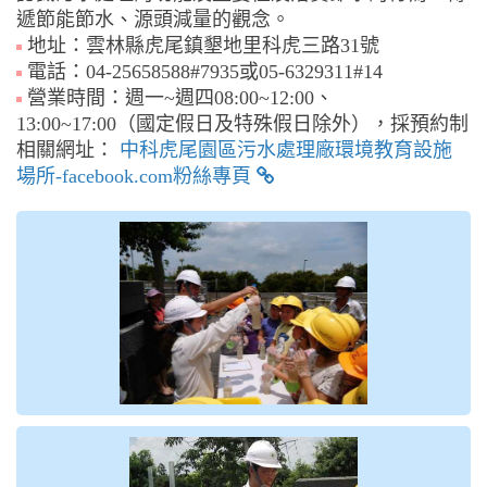
遞節能節水、源頭減量的觀念。
地址：雲林縣虎尾鎮墾地里科虎三路31號
電話：04-25658588#7935或05-6329311#14
營業時間：週一~週四08:00~12:00、
13:00~17:00（國定假日及特殊假日除外），採預約制
相關網址：
中科虎尾園區污水處理廠環境教育設施
場所-facebook.com粉絲專頁