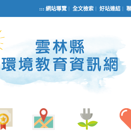
:::
網站導覽
全文檢索
好站連結
｜
｜
｜