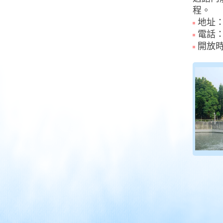
程。
地址：
電話：(0
開放時