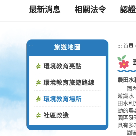
最新消息
相關法令
認證
:::
:::
首頁
旅遊地圖
環境教育亮點
農田水
環境教育旅遊路線
國內首
遊識水
環境教育場所
田水利
動的農
社區改造
園區發
具有多
園區整