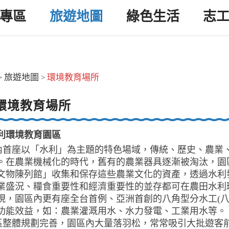
專區
旅遊地圖
綠色生活
志
旅遊地圖
環境教育場所
>
>
環境教育場所
利環境教育園區
座以「水利」為主題的特色場域，傳統、歷史、農業、
。在農業機械化的時代，舊有的農業器具逐漸被淘汰，園
文物陳列館」收集和保存這些農業文化的資產，透過水利
業盛況、糧食重要性和經濟重要性的並存都可在農田水利
現，園區內更有座全台首例、亞洲首創的八角型分水工(八
功能效益，如：農業灌溉用水、水力發電、工業用水等。
體規劃完善，園區內大量落羽松，常常吸引大批遊客