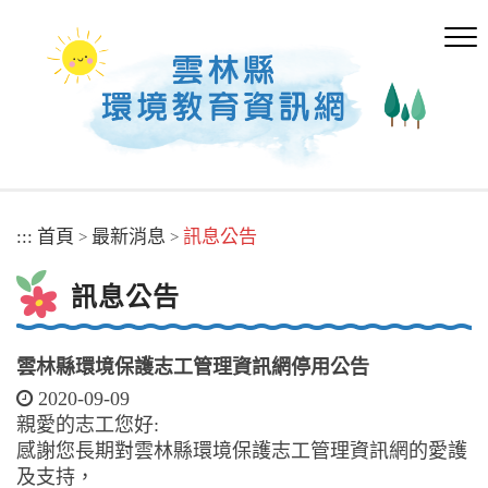
跳
到
主
要
內
容
區
塊
:::
首頁
最新消息
訊息公告
>
>
訊息公告
雲林縣環境保護志工管理資訊網停用公告
2020-09-09
親愛的志工您好:
感謝您長期對雲林縣環境保護志工管理資訊網的愛護
及支持，