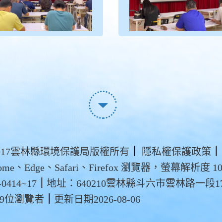
t ©2017雲林縣環境保護局版權所有
｜
隱私權保護政策
｜
me、Edge、Safari、Firefox 瀏覽器，螢幕解析度 102
0414~17
｜
地址：640210雲林縣斗六市雲林路一段1
39位瀏覽者
｜
更新日期2026-08-06