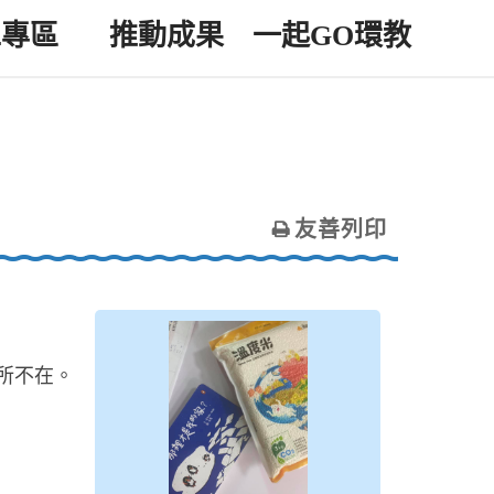
工專區
推動成果
一起GO環教
友善列印
所不在。