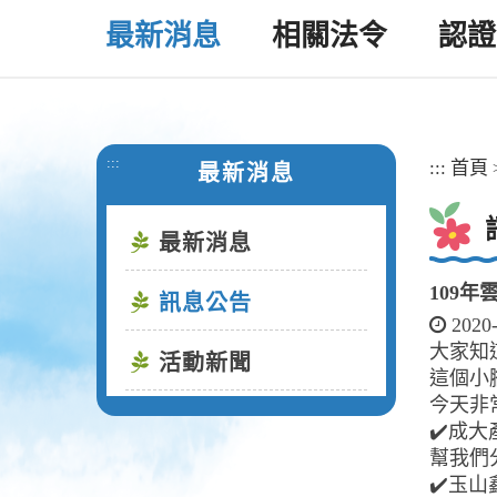
最新消息
相關法令
認證
:::
:::
首頁
最新消息
最新消息
109
訊息公告
2020
大家知
活動新聞
這個小
今天非
✔️成
幫我們
✔️玉