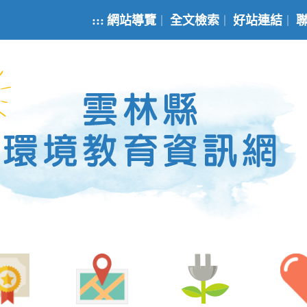
:::
網站導覽
全文檢索
好站連結
｜
｜
｜