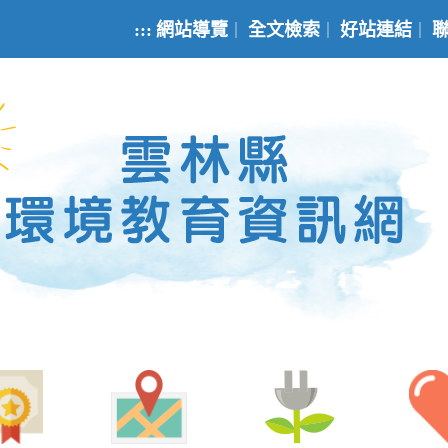
:::
網站導覽
全文檢索
好站連結
｜
｜
｜