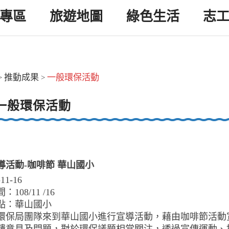
專區
旅遊地圖
綠色生活
志
推動成果
一般環保活動
>
>
一般環保活動
導活動-咖啡節 華山國小
-11-16
108/11 /16
點：華山國小
環保局團隊來到華山國小進行宣導活動，藉由咖啡節活動