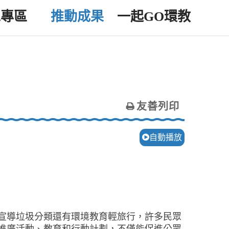
工專區
推動成果
一起GO環教
友善列印
自動播放
宣導垃圾分類還有環境教育輕旅行，許多民眾