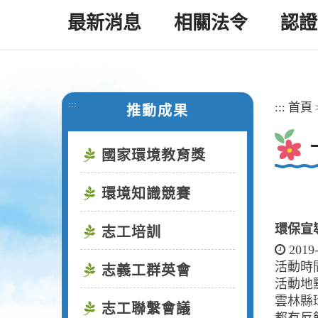
最新消息
相關法令
認證
:::
:::
首頁
推動成果
國家環境教育獎
環境知識競賽
環保宣
志工培訓
2019
活動時間：
志義工群英會
活動地
雲林縣
志工聯繫會議