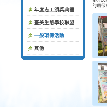
都有反
的環保
年度志工頒獎典禮
臺美生態學校聯盟
一般環保活動
其他