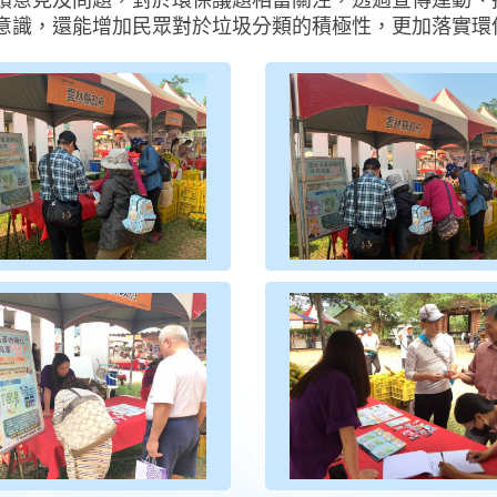
饋意見及問題，對於環保議題相當關注，透過宣傳運動、
意識，還能增加民眾對於垃圾分類的積極性，更加落實環