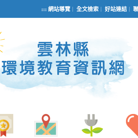
:::
網站導覽
全文檢索
好站連結
｜
｜
｜