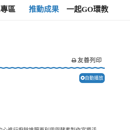
工專區
推動成果
一起GO環教
友善列印
自動播放