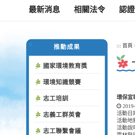
最新消息
相關法令
認證
:::
:::
首頁
推動成果
國家環境教育獎
環境知識競賽
環保宣
志工培訓
2019
活動日期：
志義工群英會
活動地
活動說
志工聯繫會議