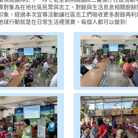
環保局團隊於十一月七號至莿桐麻園&二崙湳仔社區活動
導對象為在地社區民眾與志工。對餘與生活息息相關廚餘
印象，經過本次宣導活動讓社區志工們吸收更多廚餘再利
地球行動就是在日常生活裡落實，每個人都可以做到!