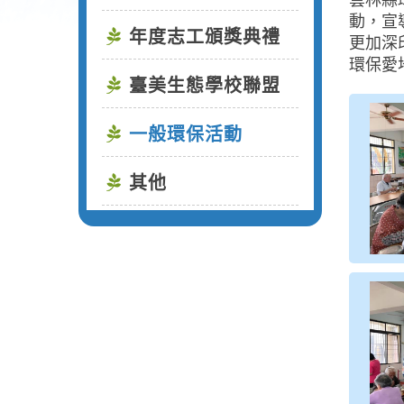
雲林縣
動，宣
年度志工頒獎典禮
更加深
環保愛
臺美生態學校聯盟
一般環保活動
其他