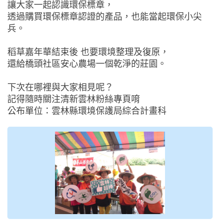
讓大家一起認識環保標章，
透過購買環保標章認證的產品，也能當起環保小尖
兵。
稻草嘉年華結束後 也要環境整理及復原，
還給橋頭社區安心農場一個乾淨的莊園。
下次在哪裡與大家相見呢？
記得隨時關注清新雲林粉絲專頁唷
公布單位：雲林縣環境保護局綜合計畫科