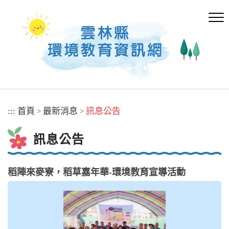
跳
到
主
要
內
容
區
塊
:::
首頁
最新消息
訊息公告
>
>
訊息公告
稻陣來麥寮，稻草嘉年華-環境教育宣導活動