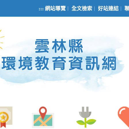
:::
網站導覽
全文檢索
好站連結
｜
｜
｜