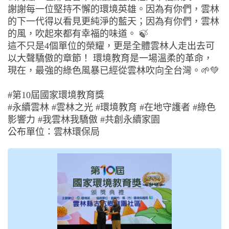
謝謝每一位堅持不懈的環境英雄。因為有你們，雲林
的下一代得以看見更純淨的藍天；因為有你們，雲林
的風，吹起來都有幸福的味道。 🍃
這不只是4個單位的榮耀，更是全體雲林人走出去可
以大聲驕傲的章節！ 環境教育是一場溫柔的革命，
現在，最強的綠色風暴已經從雲林吹向全台灣。🌱💚
#第10屆國家環境教育獎
#永續雲林 #雲林之光 #環境教育 #在地守護者 #綠色
影響力 #我雲林我驕傲 #共創永續家園
公布單位：雲林環保局