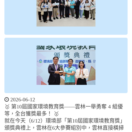
2026-06-12
🥇 第10屆國家環境教育獎——雲林一舉勇奪 4 組優
等，全台獲獎最多！ 🥇
就在今天（6/12）環境部「第10屆國家環境教育獎」
頒獎典禮上，雲林在6大參賽組別中，雲林直接橫掃