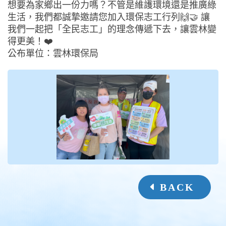
想要為家鄉出一份力嗎？不管是維護環境還是推廣綠
生活，我們都誠摯邀請您加入環保志工行列🙌🤝 讓
我們一起把「全民志工」的理念傳遞下去，讓雲林變
得更美！❤️
公布單位：雲林環保局
BACK