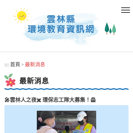
跳
到
主
要
內
容
區
塊
:::
首頁
最新消息
>
最新消息
🎤雲林人之夜✖️ 環保志工隊大募集！🦺