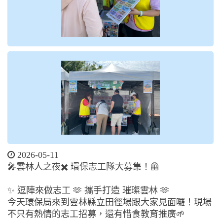
2026-05-11
🎤雲林人之夜✖️ 環保志工隊大募集！🦺
✨ 逗陣來做志工 🫶 攜手打造 璀璨雲林 🫶
今天環保局來到雲林縣立田徑場跟大家見面囉！現場
不只有熱情的志工招募，還有惜食教育推廣🌱