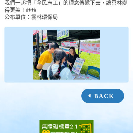
我們一起把「全民志工」的理念傳遞下去，讓雲林變
得更美！👫👫
公布單位：雲林環保局
BACK