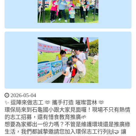
2026-05-04
✨ 逗陣來做志工 🫶 攜手打造 璀璨雲林 🫶
環保局來到石龜國小跟大家見面囉！現場不只有熱情
的志工招募，還有惜食教育推廣🌱
想要為家鄉出一份力嗎？不管是維護環境還是推廣綠
生活，我們都誠摯邀請您加入環保志工行列🙌🤝 讓