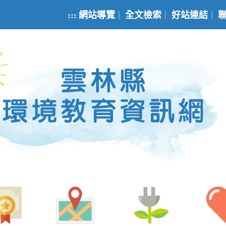
:::
網站導覽
全文檢索
好站連結
｜
｜
｜