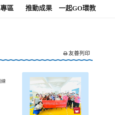
工專區
推動成果
一起GO環教
友善列印
訓練