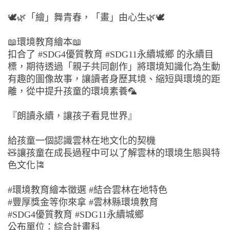
🕊🌿「繪」舞青春，「畫」由心生🌿🕊
📖環境教育繪本📖
扣合了 #SDG4優質教育 #SDG11永續城鄉 的永續目
標，期待透過「親子共同創作」將環境知識化為生動
有趣的圖像故事，讓讀者身歷其境、縮短與環境的距
離，從中提升孩童的環境素養🦜
『朗讀永續，讓孩子看見世界』
給孩童一個認識雲林在地文化的契機
🧸讓孩童在成長過程中可以了解雲林的環境生態與特
色文化🎏
#環境教育繪本徵選 #結合雲林在地特色
#豐厚獎金等你來拿 #雲林縣環境教育
#SDG4優質教育 #SDG11永續城鄉
公布單位：綜合計畫科