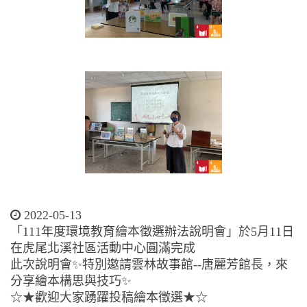
2022-05-13
「111年度環境教育繪本徵選辦法說明會」於5月11日
在虎尾北溪社區活動中心圓滿完成
此次說明會✨特別邀請雲林故事館--唐麗芳館長，來
分享繪本構思與技巧✨
☆★歡迎大家踴躍投稿繪本徵選★☆