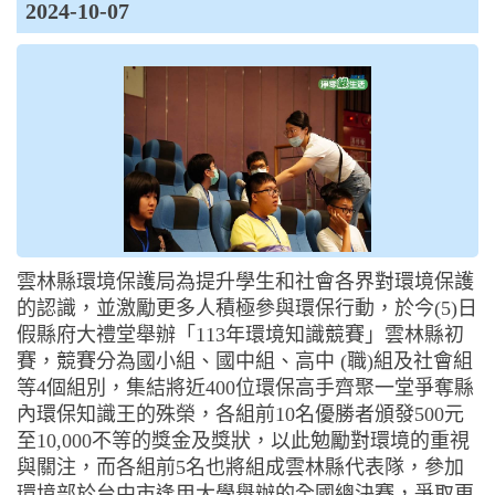
2024-10-07
雲林縣環境保護局為提升學生和社會各界對環境保護
的認識，並激勵更多人積極參與環保行動，於今(5)日
假縣府大禮堂舉辦「113年環境知識競賽」雲林縣初
賽，競賽分為國小組、國中組、高中 (職)組及社會組
等4個組別，集結將近400位環保高手齊聚一堂爭奪縣
內環保知識王的殊榮，各組前10名優勝者頒發500元
至10,000不等的獎金及獎狀，以此勉勵對環境的重視
與關注，而各組前5名也將組成雲林縣代表隊，參加
環境部於台中市逢甲大學舉辦的全國總決賽，爭取更