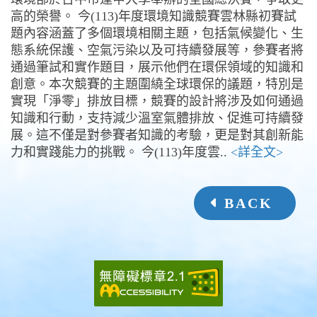
高的榮譽。 今(113)年度環境知識競賽雲林縣初賽試
題內容涵蓋了多個環境相關主題，包括氣候變化、生
態系統保護、空氣污染以及可持續發展等，參賽者將
通過筆試和實作題目，展示他們在環保領域的知識和
創意。本次競賽的主題圍繞全球環保的議題，特別是
實現「淨零」排放目標，競賽的設計將涉及如何通過
知識和行動，支持減少溫室氣體排放、促進可持續發
展。這不僅是對參賽者知識的考驗，更是對其創新能
力和實踐能力的挑戰。 今(113)年度雲..
<詳全文>
BACK