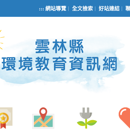
:::
網站導覽
全文檢索
好站連結
｜
｜
｜