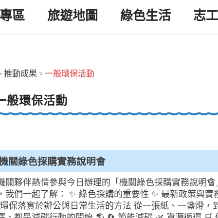
專區
旅遊地圖
綠色生活
志
推動成果
一般環保活動
>
>
一般環保活動
5年機關綠色採購實務說明會
機關夥伴熱情參與今日辦理的「機關綠色採購實務說明會」
，我們一起了解： ✨ 綠色採購的重要性 ✨ 最新政策與實
 將環保落實於辦公與日常生活的方法 從一張紙、一盞燈，
，都是減碳行動的開始 🌎 🔄 節能減碳 🌿 資源循環 🛒