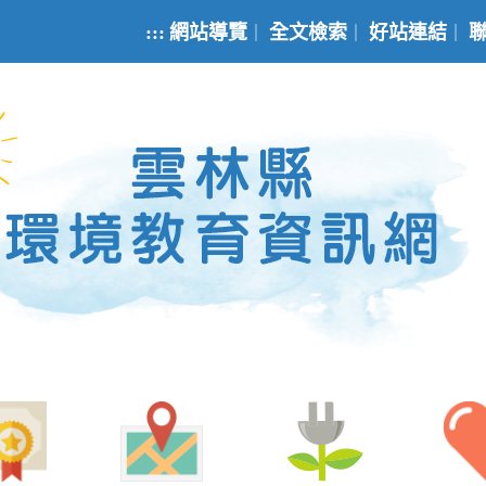
:::
網站導覽
全文檢索
好站連結
｜
｜
｜