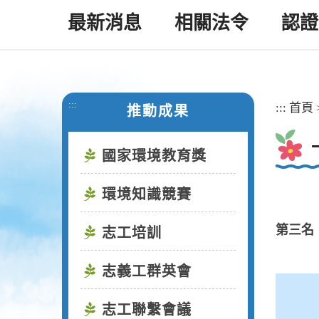
最新消息
相關法令
認證
:::
:::
首頁
推動成果
國家環境教育獎
環境知識競賽
第三名
志工培訓
志義工群英會
志工聯繫會議