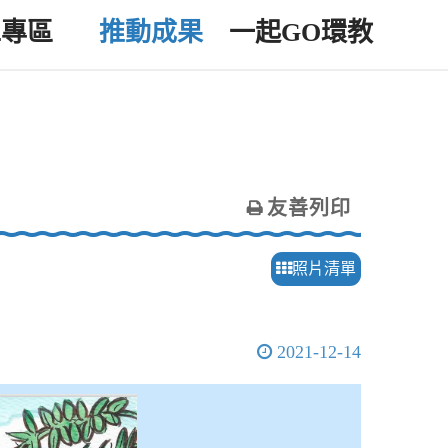
工專區
推動成果
一起GO環教
友善列印
照片清單
2021-12-14