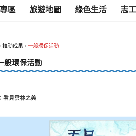
專區
旅遊地圖
綠色生活
志
推動成果
一般環保活動
>
>
一般環保活動
：看見雲林之美