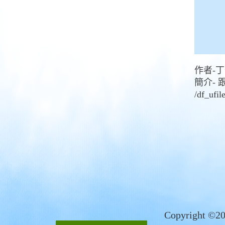
作者-
簡介-
/df_u
Copyrigh