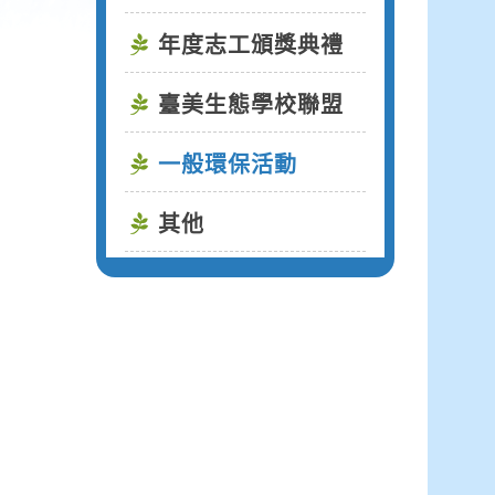
年度志工頒獎典禮
臺美生態學校聯盟
一般環保活動
其他