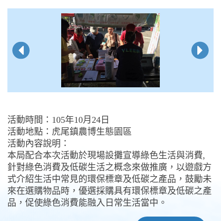
活動時間：105年10月24日
活動地點：虎尾鎮農博生態園區
活動內容說明：
本局配合本次活動於現場設攤宣導綠色生活與消費,
針對綠色消費及低碳生活之概念來做推廣，以遊戲方
式介紹生活中常見的環保標章及低碳之產品，鼓勵未
來在選購物品時，優選採購具有環保標章及低碳之產
品，促使綠色消費能融入日常生活當中。