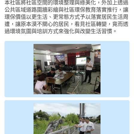
本社區將社區空間的環境整理與綠美化，外加上透過
公共區域道路圍牆彩繪與社區環保教育落實推行，讓
環保價值以更生活、更常態方式予以落實居民生活周
遭，讓原本漠不關心的居民，看見社區轉變，竟而透
過環境氛圍與培訓方式來強化與改變生活習慣。