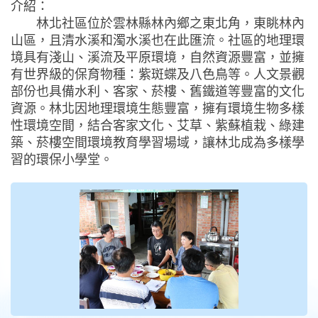
介紹：
林北社區位於雲林縣林內鄉之東北角，東眺林內
山區，且清水溪和濁水溪也在此匯流。社區的地理環
境具有淺山、溪流及平原環境，自然資源豐富，並擁
有世界級的保育物種：紫斑蝶及八色鳥等。人文景觀
部份也具備水利、客家、菸樓、舊鐵道等豐富的文化
資源。林北因地理環境生態豐富，擁有環境生物多樣
性環境空間，結合客家文化、艾草、紫蘇植栽、綠建
築、菸樓空間環境教育學習場域，讓林北成為多樣學
習的環保小學堂。