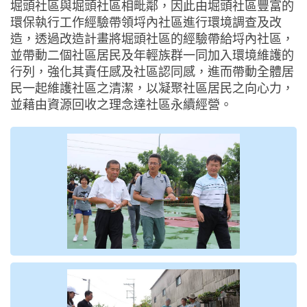
堀頭社區與堀頭社區相毗鄰，因此由堀頭社區豐富的
環保執行工作經驗帶領埒內社區進行環境調查及改
造，透過改造計畫將堀頭社區的經驗帶給埒內社區，
並帶動二個社區居民及年輕族群一同加入環境維護的
行列，強化其責任感及社區認同感，進而帶動全體居
民一起維護社區之清潔，以凝聚社區居民之向心力，
並藉由資源回收之理念達社區永續經營。