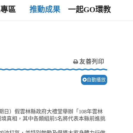
工專區
推動成果
一起GO環教
友善列印
自動播放
星期日）假雲林縣政府大禮堂舉辦「108年雲林
環境真相，其中各類組前5名將代表本縣前進挑