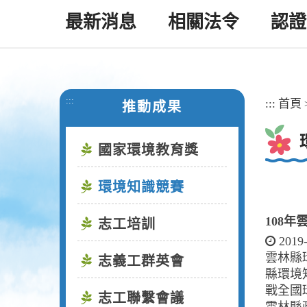
最新消息
相關法令
認證
:::
:::
首頁
推動成果
國家環境教育獎
環境知識競賽
108
志工培訓
2019
雲林縣
志義工群英會
縣環境
戰全國
志工聯繫會議