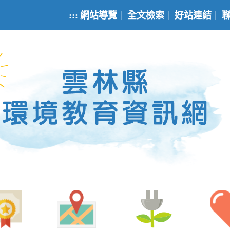
:::
網站導覽
全文檢索
好站連結
｜
｜
｜