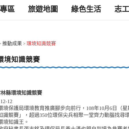
專區
旅遊地圖
綠色生活
志
推動成果
環境知識競賽
>
>
環境知識競賽
年雲林縣環境知識競賽
-12-12
環境保護局環境教育推廣腳步向前行，108年10月6日（
知識競賽」，超過350位環保尖兵相聚一堂齊力動腦找尋
環境知識王。