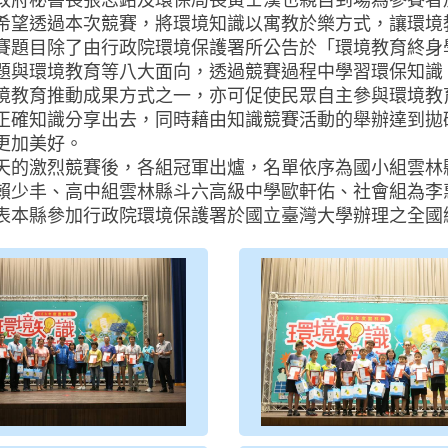
政府秘書長張志銘及環保局長黃士漢也親自到場為參賽者
希望透過本次競賽，將環境知識以寓教於樂方式，讓環境
賽題目除了由行政院環境保護署所公告於「環境教育終身
題與環境教育等八大面向，透過競賽過程中學習環保知識
境教育推動成果方式之一，亦可促使民眾自主參與環境教
正確知識分享出去，同時藉由知識競賽活動的舉辦達到拋
更加美好。
天的激烈競賽後，各組冠軍出爐，名單依序為國小組雲林
賴少丰、高中組雲林縣斗六高級中學歐軒佑、社會組為李惠
代表本縣參加行政院環境保護署於國立臺灣大學辦理之全