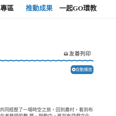
工專區
推動成果
一起GO環教
友善列印
自動播放
， 共同經歷了一場時空之旅，回到農村，看到布