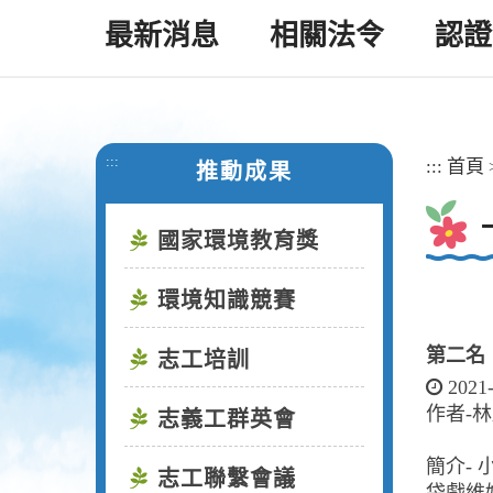
最新消息
相關法令
認證
:::
:::
首頁
推動成果
國家環境教育獎
環境知識競賽
第二名
志工培訓
2021
作者-
志義工群英會
簡介-
志工聯繫會議