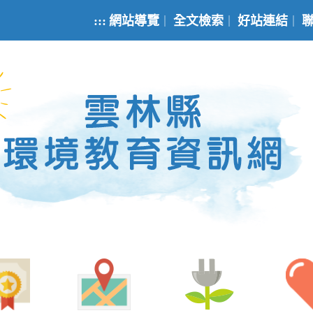
:::
網站導覽
全文檢索
好站連結
｜
｜
｜