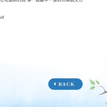
在老藝師的教 導、鼓勵中，進到布袋戲文化
df
BACK