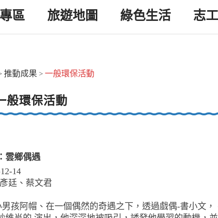
專區
旅遊地圖
綠色生活
志
推動成果
一般環保活動
>
>
一般環保活動
：雲鄉偶遇
-12-14
林彥廷、蔡文君
 小男孩阿帽、在一個偶然的奇遇之下，透過戲偶-書小文