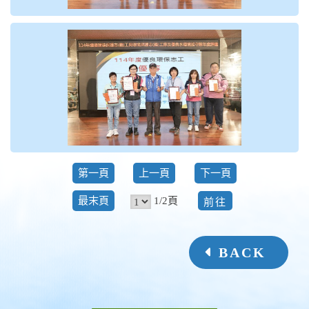
第一頁
上一頁
下一頁
前
1/2頁
最末頁
往
BACK