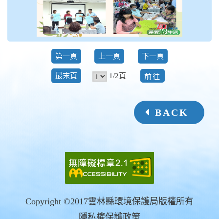
第一頁
上一頁
下一頁
前
1/2頁
最末頁
往
BACK
Copyright ©2017雲林縣環境保護局版權所有
隱私權保護政策