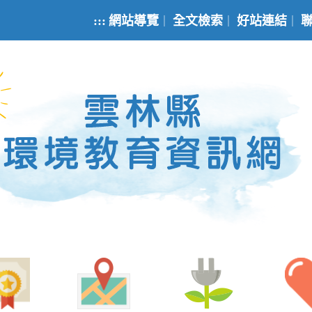
:::
網站導覽
全文檢索
好站連結
｜
｜
｜